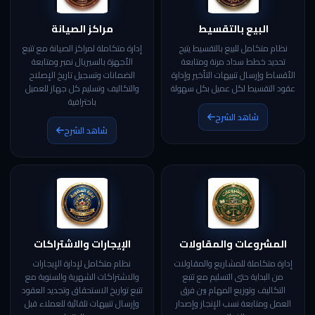
البيع بالتقسيط
مراكز الصيانة
نظام متكامل للبيع بالتقسيط يتيح
إدارة متكاملة لمراكز الصيانة مع تتبع
تحديد خطط سداد مرنة ومتابعة
الأجهزة بالسيريال نمبر ومتابعة
الأقساط وإرسال تنبيهات التأخير وإدارة
الضمانات وتسجيل تاريخ الإصلاح
عقود التقسيط لكل عميل بكل سهولة
والتكاليف وتسليم كل جهاز للعميل
باحترافية
شاهد الشرح
شاهد الشرح
المشروعات والمقاولات
الإيجارات والاشتراكات
إدارة متكاملة للمشاريع والمقاولات
نظام متكامل لإدارة الإيجارات
من البداية حتى التسليم مع تتبع
والاشتراكات الشهرية والسنوية مع
التكاليف وتوزيع المهام بين فرق
تتبع تواريخ الاستحقاق وتجديد العقود
العمل ومتابعة نسب الإنجاز وإصدار
وإرسال تنبيهات تلقائية للعملاء قبل