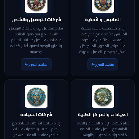
الملابس والأحذية
شركات التوصيل والشحن
إدارة متخصصة تناسب محلات
نظام متكامل لإدارة شركات التوصيل
الملابس والأحذية مع دعم كامل
والشحن مع تتبع دقيق للطلبات
للمقاسات والألوان والباركود
والمناديب وتسجيل حسابات التسليم
واستعراض المخزون المتاح لكل
والتقارير اليومية لتحقيق أعلى كفاءة
تشكيلة وعرضها للعميل بسهولة
لوجستية
شاهد الشرح
شاهد الشرح
العيادات والمراكز الطبية
شركات السياحة
نظام متكامل لإدارة العيادات والمراكز
إدارة شاملة لشركات السياحة مع
الطبية مع تسجيل ملفات المرضى
تنظيم الرحلات والحجوزات وبيانات
كاملة وإدارة الحجوزات والروشتات
الفنادق وملفات العملاء وتسجيل