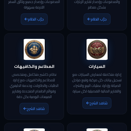
والمدفوعات وإصدار تقارير الزيارات
المدفوعات وإصدار جميع وثائق السفر
بشكل منظم
اللازمة بسهولة
جرّب النظام
جرّب النظام
السيارات
المطاعم والكافيهات
إدارة متكاملة لمعارض السيارات مع
نظام كاشير متكامل ومتخصص
تسجيل بيانات كل مركبة وتتبع مراحل
للمطاعم والكافيهات مع إدارة
الصيانة وإدارة عمليات البيع والشراء
الطلبات والطاولات وخدمة الدليفري
والتقارير المالية التفصيلية لكل سيارة
وقوائم الطعام المتجددة وتقارير
المبيعات اليومية بكل دقة
شاهد الشرح
شاهد الشرح